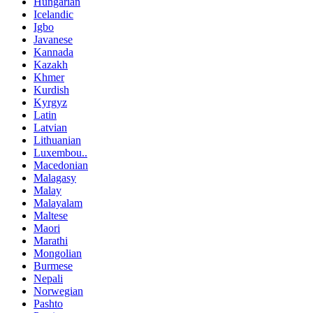
Hungarian
Icelandic
Igbo
Javanese
Kannada
Kazakh
Khmer
Kurdish
Kyrgyz
Latin
Latvian
Lithuanian
Luxembou..
Macedonian
Malagasy
Malay
Malayalam
Maltese
Maori
Marathi
Mongolian
Burmese
Nepali
Norwegian
Pashto